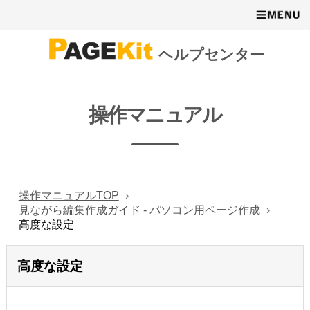
ヘルプセンター
操作マニュアル
操作マニュアルTOP
見ながら編集作成ガイド - パソコン用ページ作成
高度な設定
高度な設定