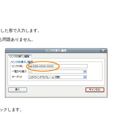
加した形で入力します。
でも問題ありません。
ックします。