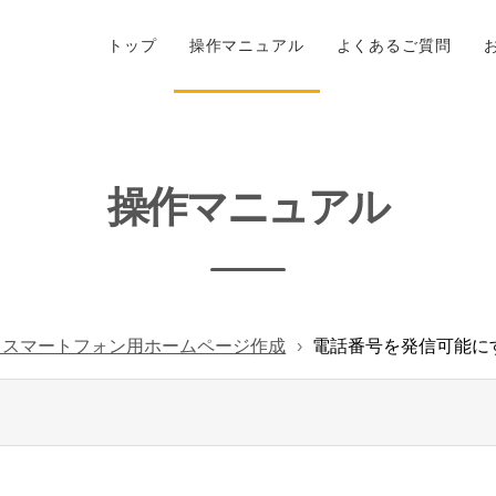
トップ
操作マニュアル
よくあるご質問
操作マニュアル
- スマートフォン用ホームページ作成
電話番号を発信可能に