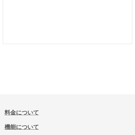
料金について
機能について