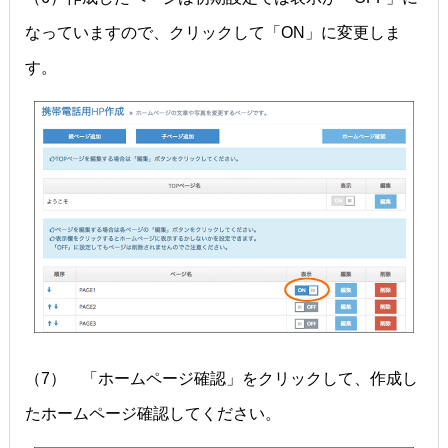
なっていますので、クリックして「ON」に変更しま
す。
（7） 「ホームページ確認」をクリックして、作成し
たホームページ確認してください。