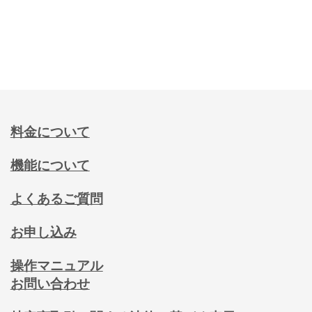
料金について
機能について
よくあるご質問
お申し込み
操作マニュアル
お問い合わせ