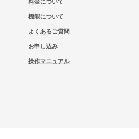
料金について
機能について
よくあるご質問
お申し込み
操作マニュアル