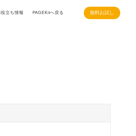
お役立ち情報
PAGEKitへ戻る
無料お試し