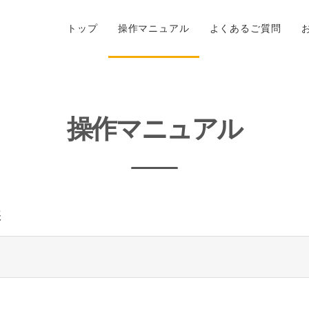
トップ
操作マニュアル
よくあるご質問
操作マニュアル
帳