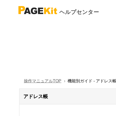
ヘルプセンター
操作マニュアルTOP
機能別ガイド - アドレス
アドレス帳