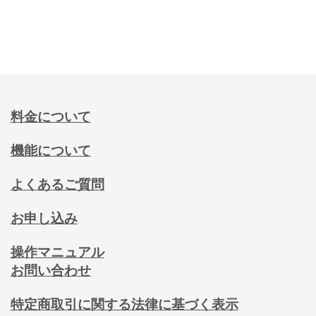
料金について
機能について
よくあるご質問
お申し込み
操作マニュアル
お問い合わせ
特定商取引に関する法律に基づく表示