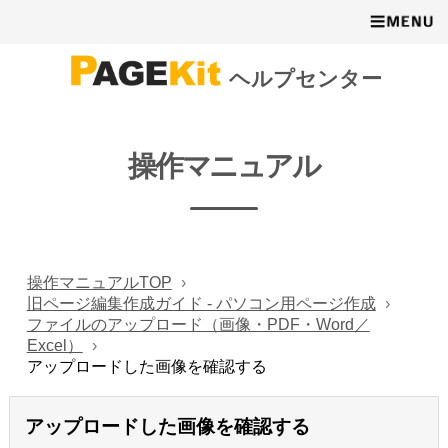
ヘルプセンター
操作マニュアル
操作マニュアルTOP
旧ページ編集作成ガイド - パソコン用ページ作成
ファイルのアップロード（画像・PDF・Word／
Excel）
アップロードした画像を確認する
アップロードした画像を確認する