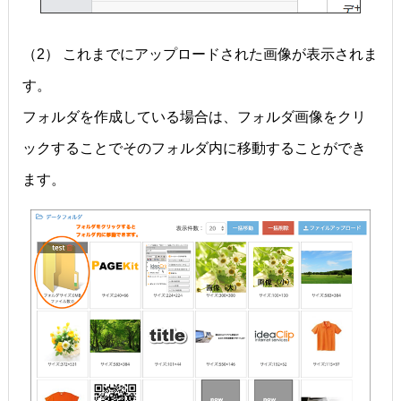
（2） これまでにアップロードされた画像が表示されま
す。
フォルダを作成している場合は、フォルダ画像をクリ
ックすることでそのフォルダ内に移動することができ
ます。