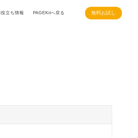
お役立ち情報
PAGEKitへ戻る
無料お試し