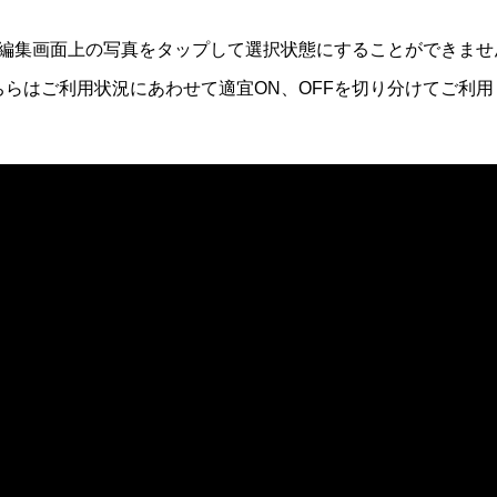
編集画面上の写真をタップして選択状態にすることができません。
ちらはご利用状況にあわせて適宜ON、OFFを切り分けてご利用