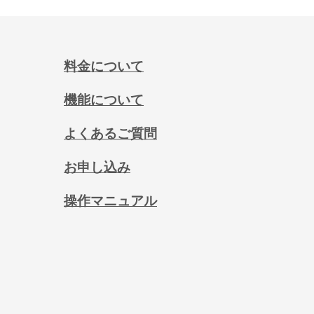
料金について
機能について
よくあるご質問
お申し込み
操作マニュアル