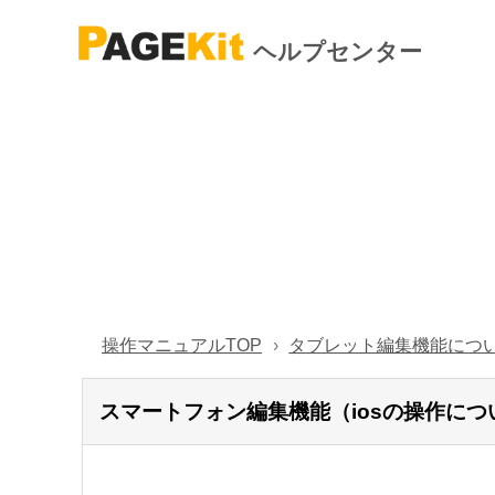
ヘルプセンター
操作マニュアルTOP
タブレット編集機能につ
スマートフォン編集機能（iosの操作につ