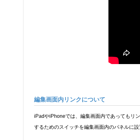
編集画面内リンクについて
iPadやiPhoneでは、編集画面内であって
するためのスイッチを編集画面内のパネルに設