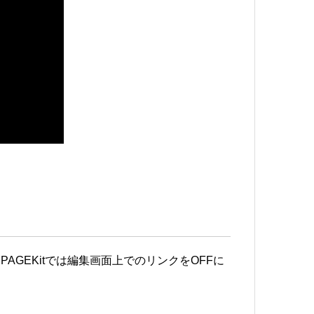
AGEKitでは編集画面上でのリンクをOFFに