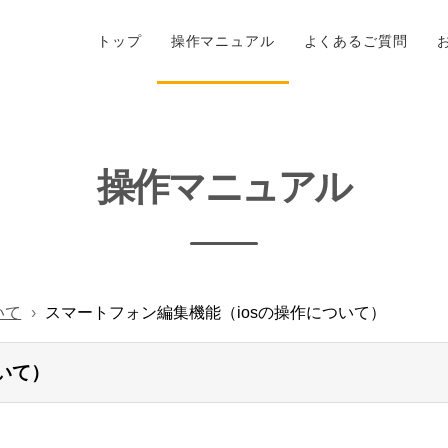
トップ
操作マニュアル
よくあるご質問
操作マニュアル
いて
スマートフォン編集機能（iosの操作について）
いて）