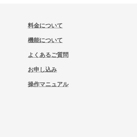
料金について
機能について
よくあるご質問
お申し込み
操作マニュアル