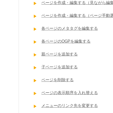
ページを作成・編集する（見ながら編
ページを作成・編集する（ページ手動
各ページのメタタグを編集する
各ページのOGPを編集する
親ページを追加する
子ページを追加する
ページを削除する
ページの表示順序を入れ替える
メニューのリンク先を変更する