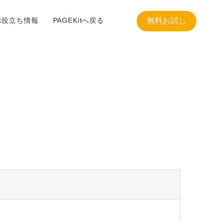
お役立ち情報
PAGEKitへ戻る
無料お試し