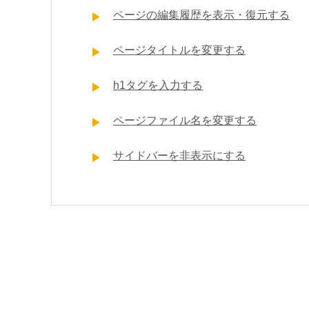
ページの編集履歴を表示・復元する
ページタイトルを変更する
h1タグを入力する
ページファイル名を変更する
サイドバーを非表示にする