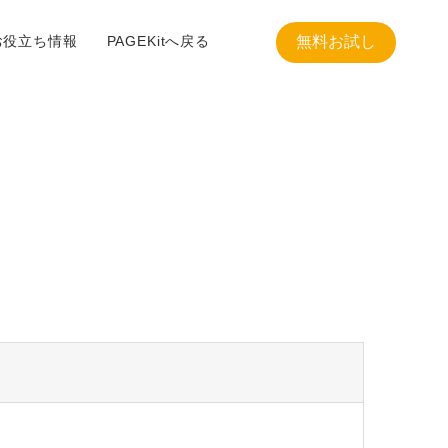
お役立ち情報
PAGEKitへ戻る
無料お試し