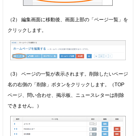
（2） 編集画面に移動後、画面上部の「ページ一覧」を
クリックします。
（3） ページの一覧が表示されます。削除したいページ
名の右側の「削除」ボタンをクリックします。（TOP
ページ、問い合わせ、掲示板、ニュースレターは削除
できません。）