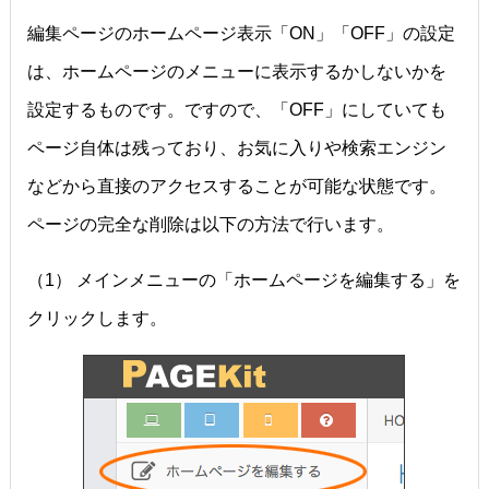
編集ページのホームページ表示「ON」「OFF」の設定
は、ホームページのメニューに表示するかしないかを
設定するものです。ですので、「OFF」にしていても
ページ自体は残っており、お気に入りや検索エンジン
などから直接のアクセスすることが可能な状態です。
ページの完全な削除は以下の方法で行います。
（1） メインメニューの「ホームページを編集する」を
クリックします。