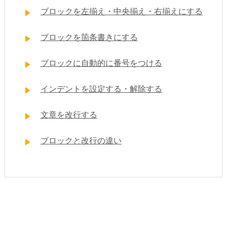
ブロックを左揃え・中央揃え・右揃えにする
ブロックを箇条書きにする
ブロックに自動的に番号をつける
インデントを設定する・解除する
文章を改行する
ブロックと改行の違い