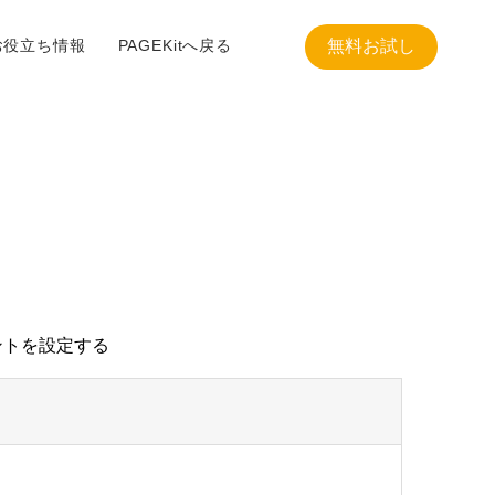
お役立ち情報
PAGEKitへ戻る
無料お試し
ントを設定する