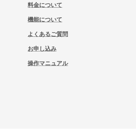
料金について
機能について
よくあるご質問
お申し込み
操作マニュアル