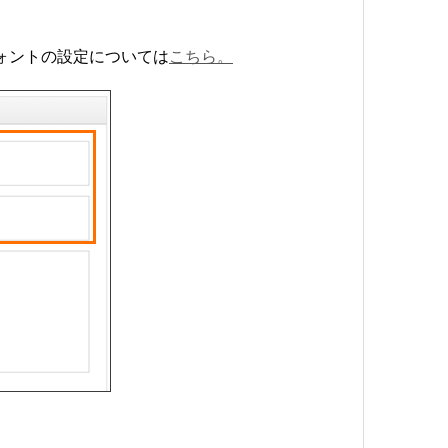
eフォントの設定については
こちら。