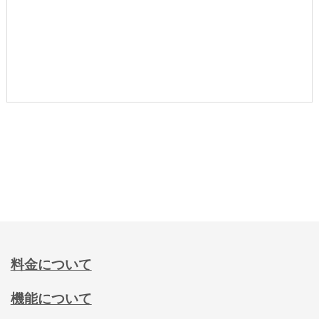
料金について
機能について