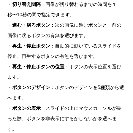
・
切り替え間隔
：画像が切り替わるまでの時間を１
秒〜10秒の間で指定できます。
・
進む・戻るボタン
：次の画像に進むボタンと、前の
画像に戻るボタンの有無を選びます。
・
再生・停止ボタン
：自動的に動いているスライドを
停止、再生するボタンの有無を選びます。
・
再生・停止ボタンの位置
：ボタンの表示位置を選び
ます。
・
ボタンのデザイン
：ボタンのデザインを5種類から選
べます。
・
ボタンの表示
：スライドの上にマウスカーソルが乗
った際、ボタンを非表示にするかしないかを選べま
す。