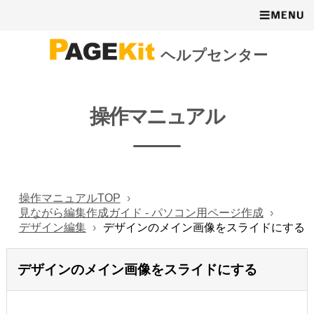
ヘルプセンター
操作マニュアル
操作マニュアルTOP
見ながら編集作成ガイド - パソコン用ページ作成
デザイン編集
デザインのメイン画像をスライドにする
デザインのメイン画像をスライドにする