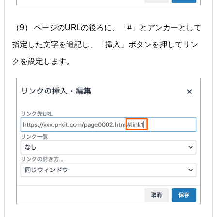
（9） ページのURLの後ろに、「#」とアンカーとして
指定した文字を追記し、「挿入」ボタンを押してリン
クを設定します。