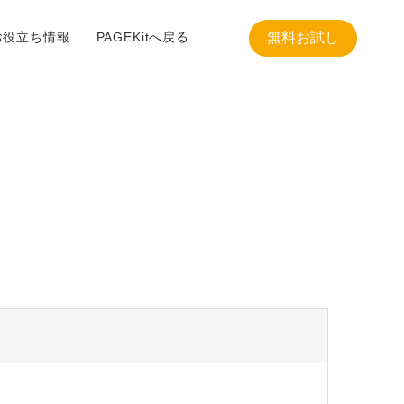
お役立ち情報
PAGEKitへ戻る
無料お試し