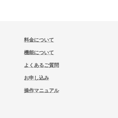
料金について
機能について
よくあるご質問
お申し込み
操作マニュアル