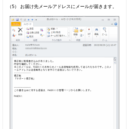
（5） お届け先メールアドレスにメールが届きます。