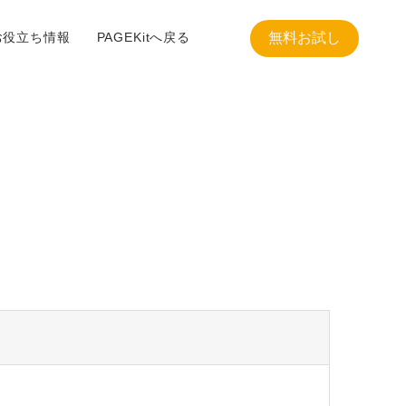
お役立ち情報
PAGEKitへ戻る
無料お試し