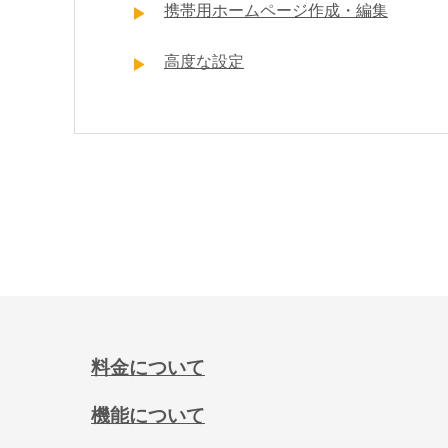
携帯用ホームページ作成・編集
高度な設定
料金について
機能について