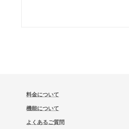
料金について
機能について
よくあるご質問