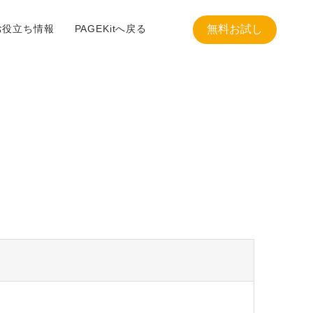
お役立ち情報
PAGEKitへ戻る
無料お試し