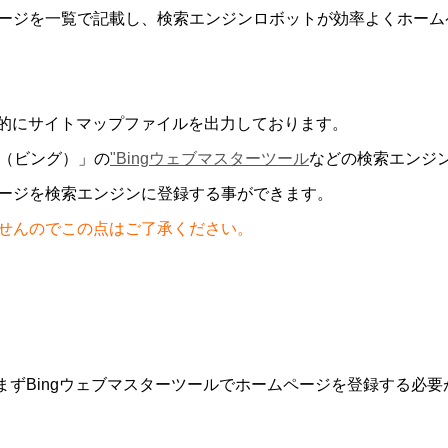
ージを一覧で記載し、検索エンジンロボットが効率よくホーム
自動的にサイトマップファイルを出力しております。
g（ビング）」の
"Bingウェブマスターツール
などの検索エンジ
ージを検索エンジンに登録する事ができます。
せんのでこの点はご了承ください。
まずBingウェブマスターツールでホームページを登録する必