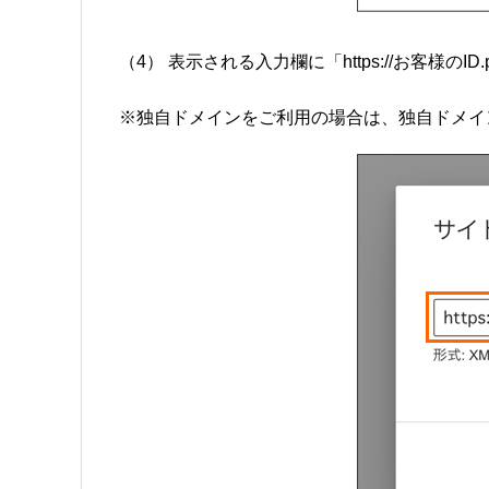
（4） 表示される入力欄に「https://お客様のID.p-k
※独自ドメインをご利用の場合は、独自ドメイ