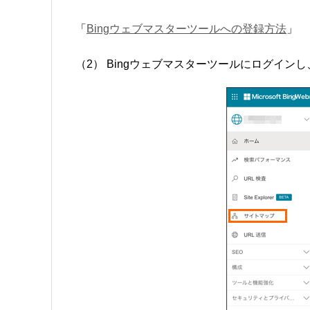
「
Bingウェブマスターツールへの登録方法
」
（2） Bingウェブマスターツールにログイ