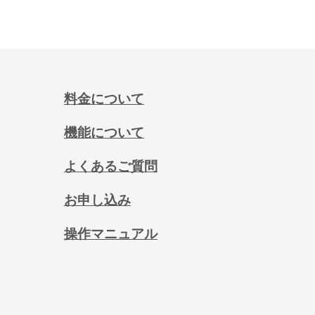
料金について
機能について
よくあるご質問
お申し込み
操作マニュアル