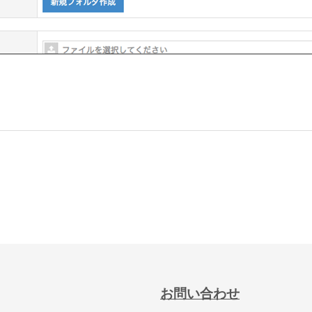
お問い合わせ