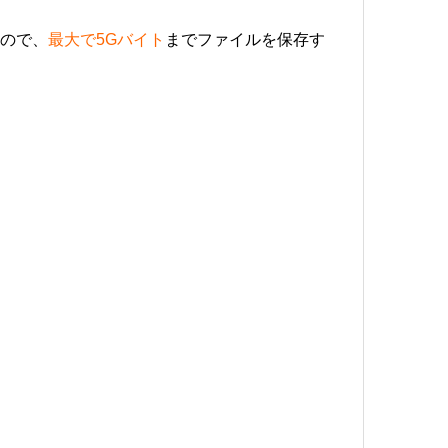
すので、
最大で5Gバイト
までファイルを保存す