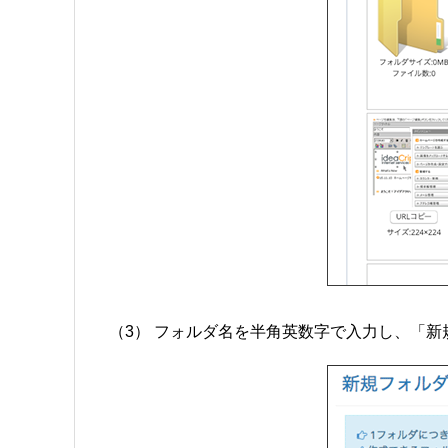
（3） フォルダ名を半角英数字で入力し、「