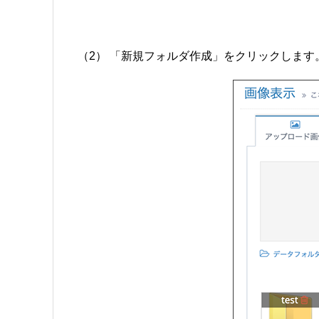
（2） 「新規フォルダ作成」をクリックします