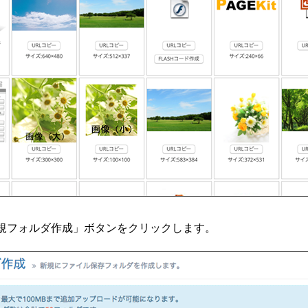
新規フォルダ作成」ボタンをクリックします。