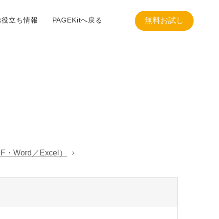
お役立ち情報
PAGEKitへ戻る
無料お試し
Word／Excel）