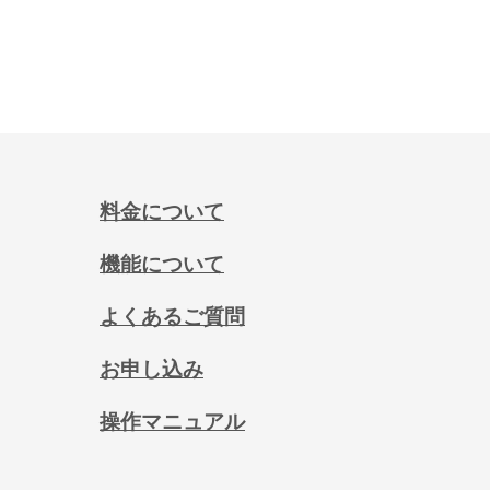
料金について
機能について
よくあるご質問
お申し込み
操作マニュアル