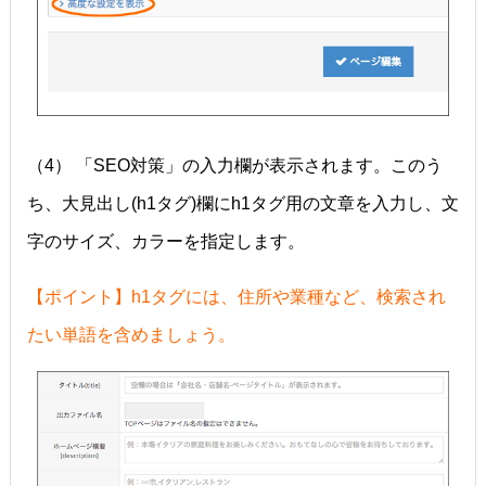
（4） 「SEO対策」の入力欄が表示されます。このう
ち、大見出し(h1タグ)欄にh1タグ用の文章を入力し、文
字のサイズ、カラーを指定します。
【ポイント】h1タグには、住所や業種など、検索され
たい単語を含めましょう。