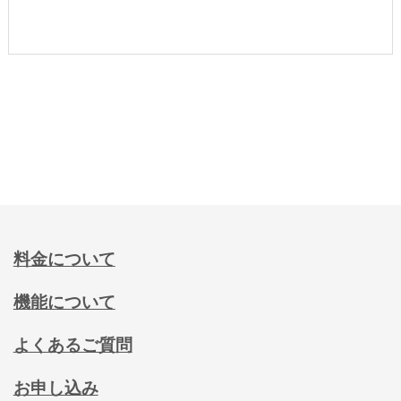
料金について
機能について
よくあるご質問
お申し込み