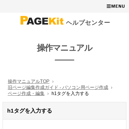
ヘルプセンター
操作マニュアル
操作マニュアルTOP
旧ページ編集作成ガイド - パソコン用ページ作成
ページ作成・編集
h1タグを入力する
h1タグを入力する