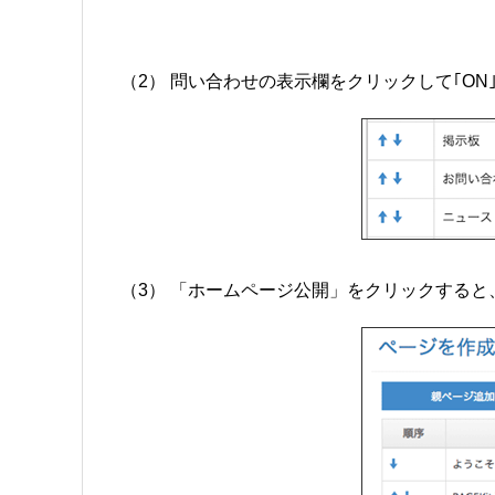
（2） 問い合わせの表示欄をクリックして｢ON
（3） 「ホームページ公開」をクリックする