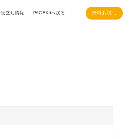
お役立ち情報
PAGEKitへ戻る
無料お試し