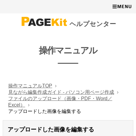
ヘルプセンター
操作マニュアル
操作マニュアルTOP
見ながら編集作成ガイド - パソコン用ページ作成
ファイルのアップロード（画像・PDF・Word／
Excel）
アップロードした画像を編集する
アップロードした画像を編集する