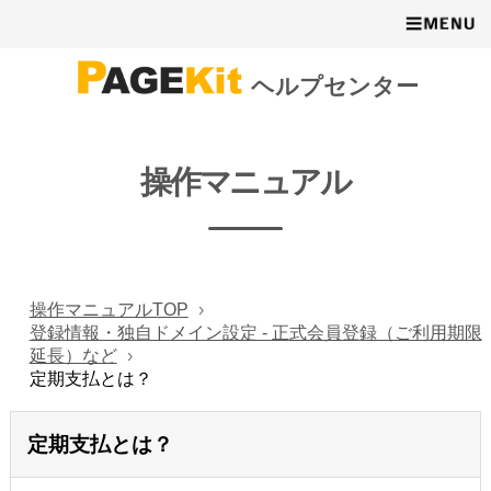
ヘルプセンター
操作マニュアル
操作マニュアルTOP
登録情報・独自ドメイン設定 - 正式会員登録（ご利用期限
延長）など
定期支払とは？
定期支払とは？