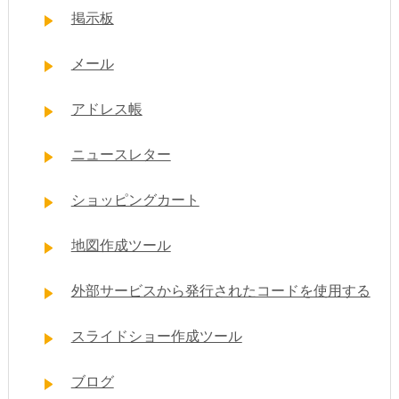
掲示板
メール
アドレス帳
ニュースレター
ショッピングカート
地図作成ツール
外部サービスから発行されたコードを使用する
スライドショー作成ツール
ブログ