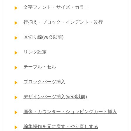
文字フォント・サイズ・カラー
行揃え・ブロック・インデント・改行
区切り線(ver3以前)
リンク設定
テーブル・セル
ブロックパーツ挿入
デザインパーツ挿入(ver3以前)
画像・カウンター・ショッピングカート挿入
編集操作を元に戻す・やり直しする