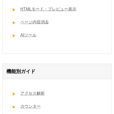
HTMLモード・プレビュー表示
ページ内容消去
AIツール
機能別ガイド
アクセス解析
カウンター