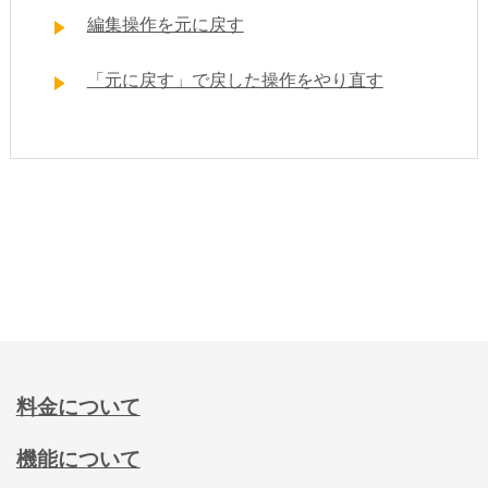
編集操作を元に戻す
「元に戻す」で戻した操作をやり直す
料金について
機能について