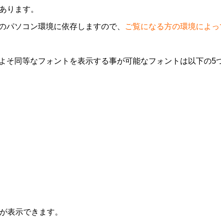
類あります。
のパソコン環境に依存しますので、
ご覧になる方の環境によっ
もおおよそ同等なフォントを表示する事が可能なフォントは以下の5
トが表示できます。