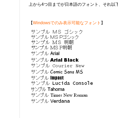
上から4つ目までが日本語のフォント、それ以
【
Windowsでのみ表示可能なフォント
】