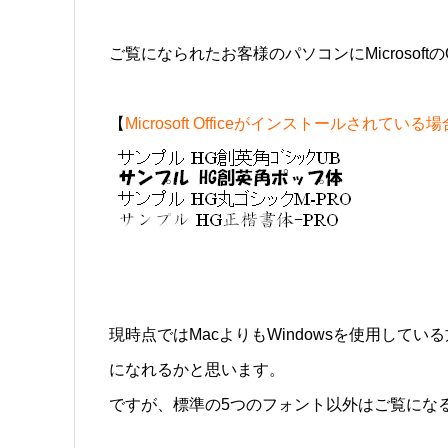
ご覧になられたお客様のパソコンにMicrosof
【
Microsoft Officeがインストールされて
現時点ではMacよりもWindowsを使用して
になれるかと思います。
ですが、標準の5つのフォント以外はご覧にな