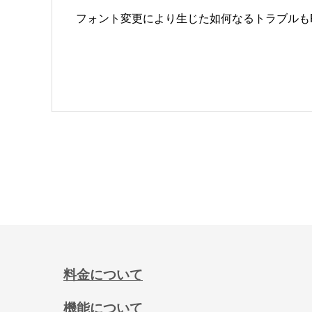
フォント変更により生じた如何なるトラブルもP
料金について
機能について