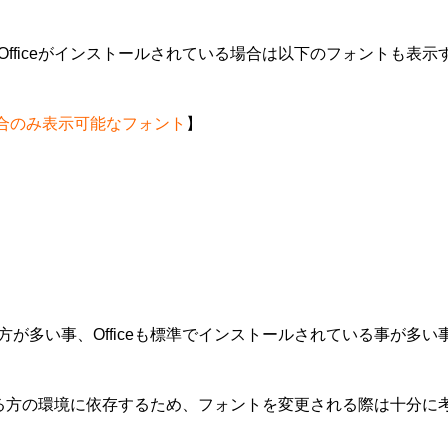
tのOfficeがインストールされている場合は以下のフォントも表
いる場合のみ表示可能なフォント
】
いる方が多い事、Officeも標準でインストールされている事が
る方の環境に依存するため、フォントを変更される際は十分に