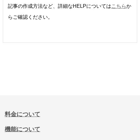
記事の作成方法など、詳細なHELPについては
こちら
か
らご確認ください。
料金について
機能について