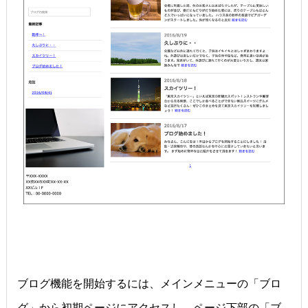
ブログ機能を開始するには、メインメニューの「ブロ
グ」から初期ページにアクセスし、ページ下部の「ブ