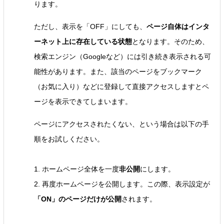
ります。
ただし、表示を「OFF」にしても、
ページ自体はインタ
ーネット上に存在している状態
となります。そのため、
検索エンジン（Googleなど）には引き続き表示される可
能性があります。また、該当のページをブックマーク
（お気に入り）などに登録して直接アクセスしますとペ
ージを表示できてしまいます。
ページにアクセスされたくない、という場合は以下の手
順をお試しください。
1. ホームページ全体を一度
非公開
にします。
2. 再度ホームページを公開します。この際、表示設定が
「ON」のページだけが公開
されます。