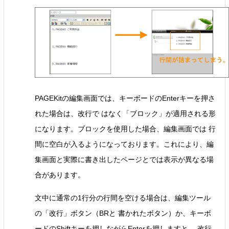
PAGEKitの編集画面では、キーボードのEnterキーを押さ
れた場合は、改行で はなく「ブロック」が適用される形
になります。ブロックを使用した場合、編集画面では 行
間に空白が入るようになっております。これにより、編
集画面と実際に書き出したページとでは表示が異なる場
合があります。
文中に通常の1行分の行間を空ける場合は、編集ツール
の「改行」ボタン（BRと 書かれたボタン）か、キーボ
ードのShiftキーを押しながらEnterを押しますと、 改行