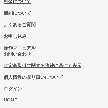
料金について
機能について
よくあるご質問
お申し込み
操作マニュアル
お問い合わせ
特定商取引に関する法律に基づく表示
個人情報の取り扱いについて
ログイン
HOME