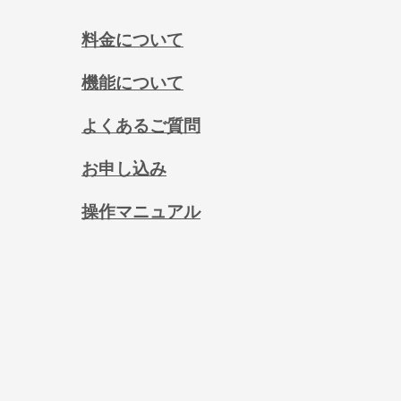
料金について
機能について
よくあるご質問
お申し込み
操作マニュアル