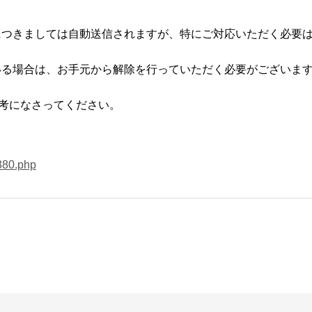
につきましては自動送信されますが、特にご対応いただく必要
いる場合は、お手元から解除を行っていただく必要がございま
参考になさってください。
380.php