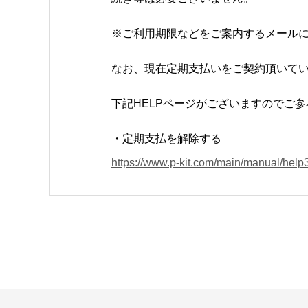
※ご利用期限などをご案内するメール
なお、現在定期支払いをご契約頂いて
下記HELPページがございますのでご
・定期支払を解除する
https://www.p-kit.com/main/manual/help