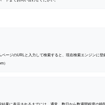
たのホームページのURLと入力して検索すると、現在検索エンジン
.com）
索結果に表示されるまでには、通常、数日から数週間程度の時