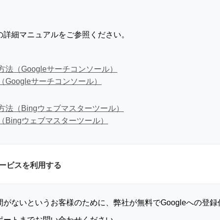
の詳細マニュアルをご参照ください。
法（Googleサーチコンソール）
Googleサーチコンソール）
法（Bingウェブマスターツール）
Bingウェブマスターツール）
サービスを利用する
がないというお客様のために、弊社が無料でGoogleへの登
ポートまでお問い合わせください。