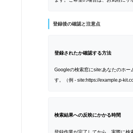
登録後の確認と注意点
登録されたか確認する方法
Googleの検索窓にsite:あな
す。（例 - site:https://example.p-kit
検索結果への反映にかかる時間
登録作業が完了してから、実際に検