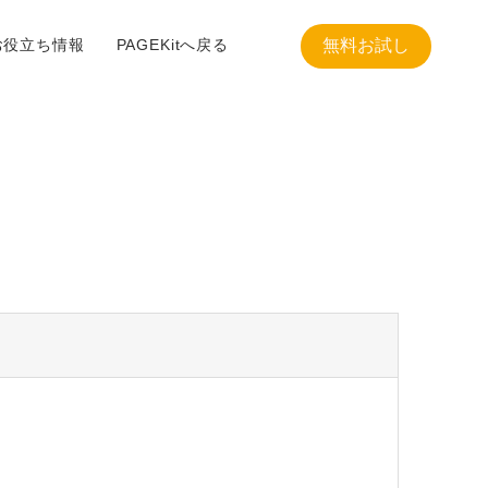
お役立ち情報
PAGEKitへ戻る
無料お試し