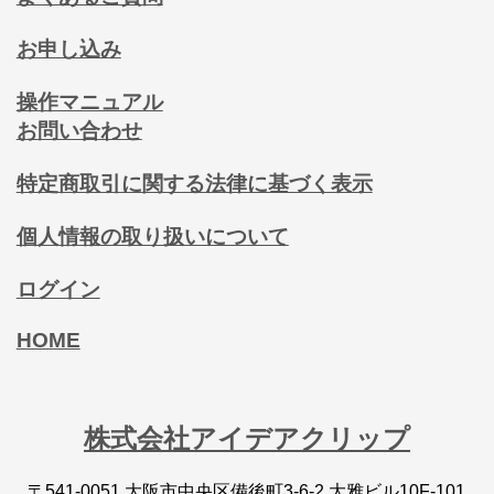
お申し込み
操作マニュアル
お問い合わせ
特定商取引に関する法律に基づく表示
個人情報の取り扱いについて
ログイン
HOME
株式会社アイデアクリップ
〒541-0051 大阪市中央区備後町3-6-2 大雅ビル10F-101