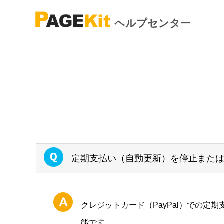
ヘルプセンター
定期支払い（自動更新）を停止また
クレジットカード（PayPal）での定
能です。