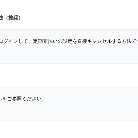
法（推奨）
トにログインして、定期支払いの設定を直接キャンセルする方法
ルをご参照ください。