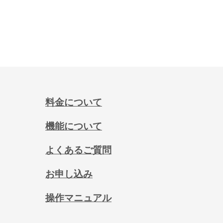
料金について
機能について
よくあるご質問
お申し込み
操作マニュアル