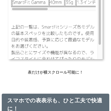
表だけが横スクロール可能に！
スマホでの表表示も、ひと工夫で快適
に！