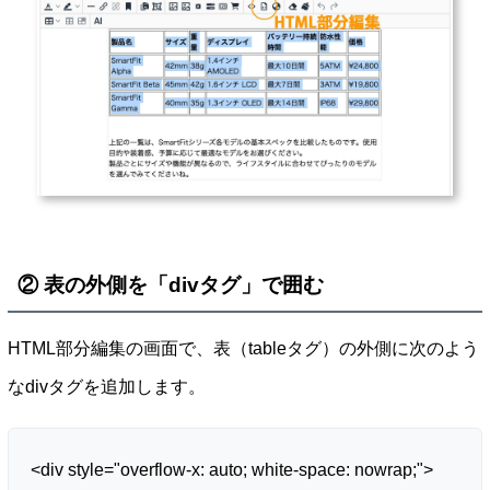
② 表の外側を「divタグ」で囲む
HTML部分編集の画面で、表（tableタグ）の外側に次のよう
なdivタグを追加します。
<div style="overflow-x: auto; white-space: nowrap;">