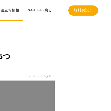
お役立ち情報
PAGEKitへ戻る
無料お試し
5つ
2022年4月8日