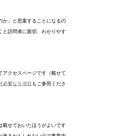
のか」と思案することになるの
くと訪問者に親切、わかりやす
てアクセスページです（載せて
対必要な５項目
もご参照くださ
は載せておいたほうがよいです
が来るかもしれないので事業内