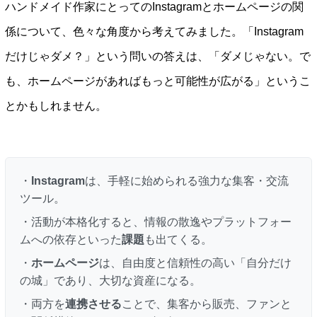
ハンドメイド作家にとってのInstagramとホームページの関
係について、色々な角度から考えてみました。「Instagram
だけじゃダメ？」という問いの答えは、「ダメじゃない。で
も、ホームページがあればもっと可能性が広がる」というこ
とかもしれません。
・
Instagram
は、手軽に始められる強力な集客・交流
ツール。
・活動が本格化すると、情報の散逸やプラットフォー
ムへの依存といった
課題
も出てくる。
・
ホームページ
は、自由度と信頼性の高い「自分だけ
の城」であり、大切な資産になる。
・両方を
連携させる
ことで、集客から販売、ファンと