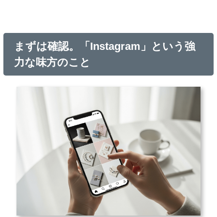
まずは確認。「Instagram」という強
力な味方のこと