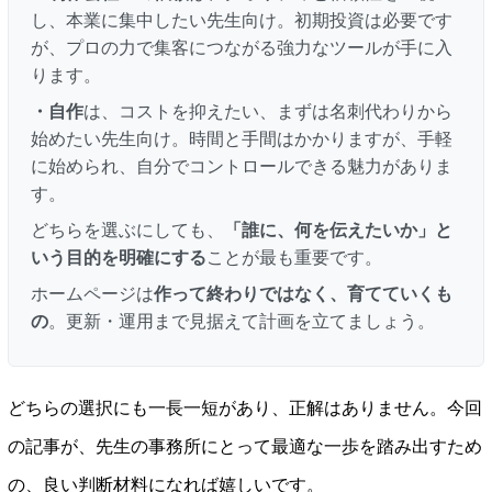
し、本業に集中したい先生向け。初期投資は必要です
が、プロの力で集客につながる強力なツールが手に入
ります。
・自作
は、コストを抑えたい、まずは名刺代わりから
始めたい先生向け。時間と手間はかかりますが、手軽
に始められ、自分でコントロールできる魅力がありま
す。
どちらを選ぶにしても、
「誰に、何を伝えたいか」と
いう目的を明確にする
ことが最も重要です。
ホームページは
作って終わりではなく、育てていくも
の
。更新・運用まで見据えて計画を立てましょう。
どちらの選択にも一長一短があり、正解はありません。今回
の記事が、先生の事務所にとって最適な一歩を踏み出すため
の、良い判断材料になれば嬉しいです。