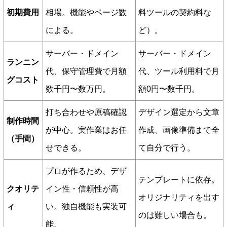
初期費用
相場。機能やページ数
料ツールの契約料な
による。
ど）。
サーバー・ドメイン
サーバー・ドメイン
ランニン
代、保守管理費で月額
代、ツール利用料で月
グコスト
数千円〜数万円。
額0円〜数千円。
打ち合わせや原稿確認
デザイン選定から文章
制作時間
が中心。実作業はお任
作成、画像準備まで全
（手間）
せできる。
て自分で行う。
プロが作るため、デザ
テンプレートに依存。
クオリテ
イン性・信頼性が高
オリジナリティを出す
ィ
い。独自機能も実装可
のは難しい場合も。
能。