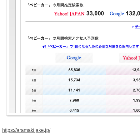
https://aramakijake.jp/