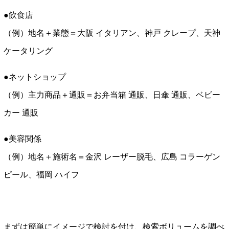
●飲食店
（例）地名＋業態＝大阪 イタリアン、神戸 クレープ、天神
ケータリング
●ネットショップ
（例）主力商品＋通販＝お弁当箱 通販、日傘 通販、ベビー
カー 通販
●美容関係
（例）地名＋施術名＝金沢 レーザー脱毛、広島 コラーゲン
ピール、福岡 ハイフ
まずは簡単にイメージで検討を付け、検索ボリュームを調べ