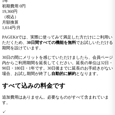
1年
初期費用
0円
19,360
円
（税込）
月額換算
1,614
円/月
PAGEKitでは、実際に使ってみて満足した方だけにご利用い
ただくため、
30日間すべての機能を無料
でお試しいただける
期間を設けています。
30日の間にメリットを感じていただけましたら、会員ページ
内からご利用期間を延長してください。延長の単位は32日・
90日・180日・1年です。30日後までに延長のお手続きがない
場合、お試し期間が終了し
自動的に解約
となります。
すべて込みの料金です
追加費用はありません。必要なものがすべて含まれていま
す。
✓