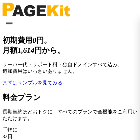
初期費用
0
円。
月額
1,614
円から。
サーバー代・サポート料・独自ドメインすべて込み。
追加費用はいっさいありません。
まずはサンプルを見てみる
料金プラン
長期契約ほどおトクに。すべてのプランで全機能をご利用い
ただけます。
手軽に
32日