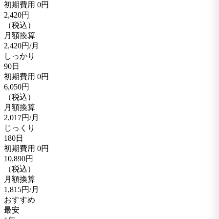
初期費用
0円
2,420
円
（税込）
月額換算
2,420
円/月
しっかり
90日
初期費用
0円
6,050
円
（税込）
月額換算
2,017
円/月
じっくり
180日
初期費用
0円
10,890
円
（税込）
月額換算
1,815
円/月
おすすめ
最安