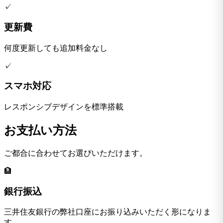
✓
更新費
何度更新しても追加料金なし
✓
スマホ対応
レスポンシブデザインを標準搭載
お支払い方法
ご都合に合わせてお選びいただけます。
🏦
銀行振込
三井住友銀行の弊社口座にお振り込みいただく形になりま
す。