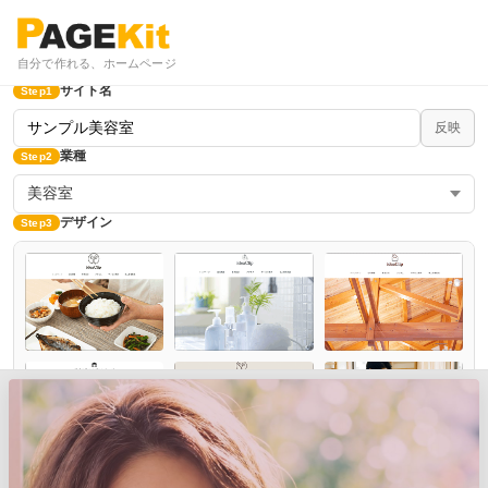
自分で作れる、ホームページ
サイト名
Step1
反映
業種
Step2
美容室
デザイン
Step3
すべてのデザインを見る
カラー選択