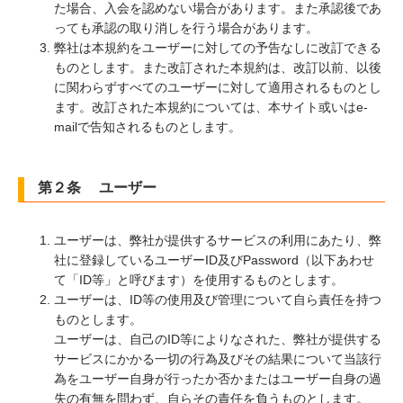
た場合、入会を認めない場合があります。また承認後であ
っても承認の取り消しを行う場合があります。
弊社は本規約をユーザーに対しての予告なしに改訂できる
ものとします。また改訂された本規約は、改訂以前、以後
に関わらずすべてのユーザーに対して適用されるものとし
ます。改訂された本規約については、本サイト或いはe-
mailで告知されるものとします。
第２条 ユーザー
ユーザーは、弊社が提供するサービスの利用にあたり、弊
社に登録しているユーザーID及びPassword（以下あわせ
て「ID等」と呼びます）を使用するものとします。
ユーザーは、ID等の使用及び管理について自ら責任を持つ
ものとします。
ユーザーは、自己のID等によりなされた、弊社が提供する
サービスにかかる一切の行為及びその結果について当該行
為をユーザー自身が行ったか否かまたはユーザー自身の過
失の有無を問わず、自らその責任を負うものとします。