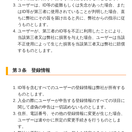
ユーザーは、ID等の盗難もしくは失念があった場合、また
はID等が第三者に使用されていることが判明した場合、直
ちに弊社にその旨を届け出ると共に、弊社からの指示に従
うものとします。
ユーザーが、第三者のID等を不正に利用したことにより、
当該第三者又は弊社に損害を与えた場合、ユーザーは当該
不正使用によって生じた損害を当該第三者又は弊社に賠償
するものとします。
第３条 登録情報
ID等を含むすべてのユーザーの登録情報は弊社が所有する
ものとします。
入会の際にユーザーが申告する登録情報のすべての項目に
関して虚偽の申告は一切認めないものとします。
住所、電話番号、その他の登録情報に変更が生じた場合、
ユーザーは速やかに所定の変更手続きを行うものとしま
す。