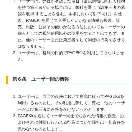
ユーザーは、弊社が承認した場合（当該情報に関して権利
を持つ第三者がいる場合には、弊社を通じ当該第三者の承
認を取得 することを含む。本条において以下同じ）を除
き、PAGEKitを通じて入手したいかなる情報も複製、販
売、出版、公開その他いかなる方法においてもユーザーの
個人としての私的使用以外の使用をすることはできず、ま
た、他のユーザーまたは第三者をして同様の行為をさせて
はなりません。
ユーザーは、営利の目的でPAGEKitを利用してはなりませ
ん。
第６条 ユーザー間の情報
ユーザーは、自己の責任において良識に従ってPAGEKitを
利用するものとし、その利用に際して、弊社、他のユーザ
ーおよび第三者に迷惑をかけないものとします。
PAGEKitを通じてユーザー同士でなされた情報の授受、お
よびそれに付随し行われる行為について弊社は一切責任を
負わないものとします 。