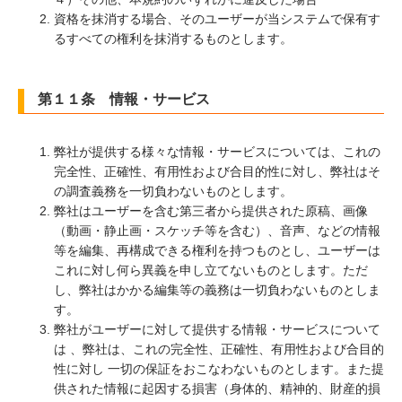
資格を抹消する場合、そのユーザーが当システムで保有す
るすべての権利を抹消するものとします。
第１１条 情報・サービス
弊社が提供する様々な情報・サービスについては、これの
完全性、正確性、有用性および合目的性に対し、弊社はそ
の調査義務を一切負わないものとします。
弊社はユーザーを含む第三者から提供された原稿、画像
（動画・静止画・スケッチ等を含む）、音声、などの情報
等を編集、再構成できる権利を持つものとし、ユーザーは
これに対し何ら異義を申し立てないものとします。ただ
し、弊社はかかる編集等の義務は一切負わないものとしま
す。
弊社がユーザーに対して提供する情報・サービスについて
は 、弊社は、これの完全性、正確性、有用性および合目的
性に対し 一切の保証をおこなわないものとします。また提
供された情報に起因する損害（身体的、精神的、財産的損