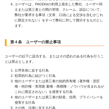
ユーザーは、PAGEKitの利用上発生した弊社、ユーザー同
士または第三者との間の苦情、クレーム、訴訟について、
弊社が要求する事項（文章、口頭による交渉を含むがこれ
に限定されない）をすべて弊社に対して開示するものとし
ます。
第４条 ユーザーの禁止事項
ユーザーの以下に該当する、またはその恐れのある行為を行うこ
とは禁止とします。
公序良俗に反する行為
犯罪的行為に結びつく行為
他のユーザーまたは第三者の知的所有権（著作権・意匠
権・特許権・実用新 案権・商標権・ノウハウが含まれるが
これに限定されない）を侵害する行為
他のユーザーまたは第三者の財産、信用、プライバシーを
侵害する行為
その他、法律に反する行為