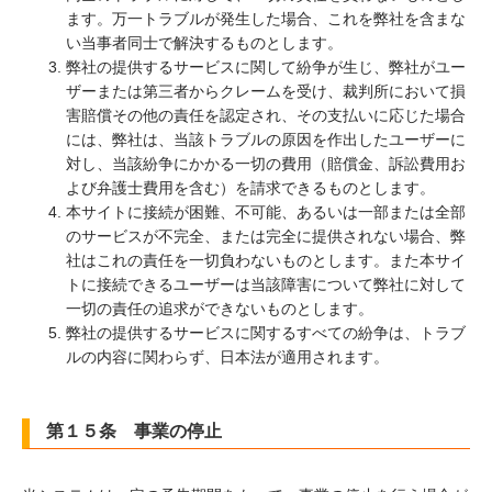
ます。万一トラブルが発生した場合、これを弊社を含まな
い当事者同士で解決するものとします。
弊社の提供するサービスに関して紛争が生じ、弊社がユー
ザーまたは第三者からクレームを受け、裁判所において損
害賠償その他の責任を認定され、その支払いに応じた場合
には、弊社は、当該トラブルの原因を作出したユーザーに
対し、当該紛争にかかる一切の費用（賠償金、訴訟費用お
よび弁護士費用を含む）を請求できるものとします。
本サイトに接続が困難、不可能、あるいは一部または全部
のサービスが不完全、または完全に提供されない場合、弊
社はこれの責任を一切負わないものとします。また本サイ
トに接続できるユーザーは当該障害について弊社に対して
一切の責任の追求ができないものとします。
弊社の提供するサービスに関するすべての紛争は、トラブ
ルの内容に関わらず、日本法が適用されます。
第１５条 事業の停止