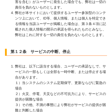
害を含む）がユーザーに発生した場合でも、弊社は一切の
責任を負わないものとします。
弊社が本サイトにおいて提供するユーザー参加型のコンテ
ンツ上において、ID等、個人情報、または個人を特定でき
る情報を当該ユーザーが掲載した場合は、第３条４項に記
載された個人情報の開示の承諾を得られたものとみなし、
弊社はこれに対する一切の責任を負わないものとします。
第１２条 サービスの中断、停止
弊社は、以下に該当する場合、ユーザーの承諾なしで、サ
ービスの一部もしくは全部を一時中断、または停止する場
合があります。
１）当システムのシステム定期保守、更新ならびに緊急の
場合
２）火災、停電、天災などの不可抗力により、サービスの
提供が困難な場合
３）その他、不測の事態により弊社がサービスの提供が困
難と判断した場合