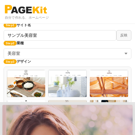
自分で作れる、ホームページ
サイト名
Step1
反映
業種
Step2
美容室
デザイン
Step3
すべてのデザインを見る
カラー選択