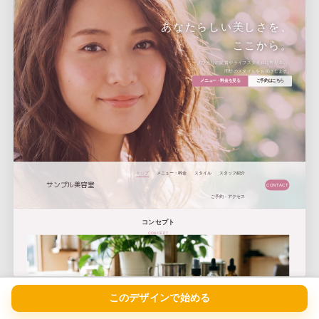
デザインを変更する
このまま始めても、あとから写真や文章を直せます。
このデザインで始める