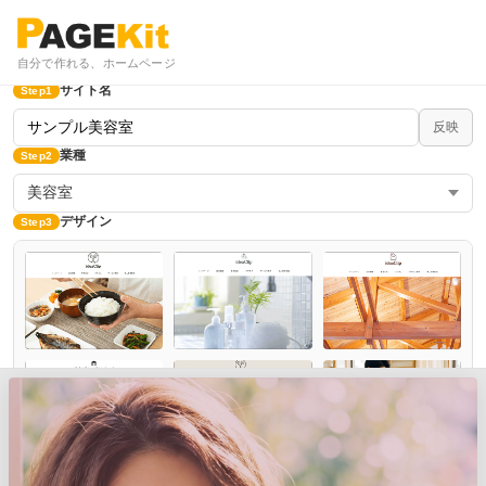
自分で作れる、ホームページ
サイト名
Step1
反映
業種
Step2
美容室
デザイン
Step3
すべてのデザインを見る
カラー選択