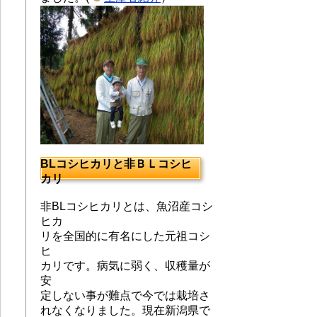
BLコシヒカリと非ＢＬコシヒ
カリ
非BLコシヒカリとは、魚沼産コシ
ヒカ
リを全国的に有名にした元祖コシ
ヒ
カリです。
病気に弱く、収穫量が
安
定しない事が難点で今では栽培さ
れなくなりました。現在新潟県で