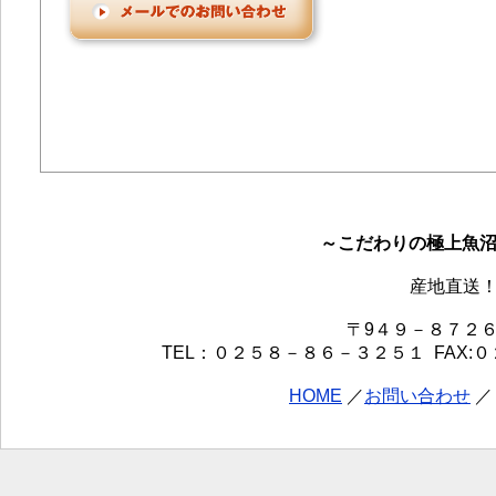
～こだわりの極上魚
産地直送！
〒9４９－８７２
TEL：０２５８－８６－３２５１ FAX:０２５８－８
HOME
／
お問い合わせ