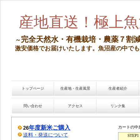
産地直送！極上魚
完全天然水・有機栽培・農薬７割
～
激安価格でお届けいたします。
魚沼産の中でも
トップページ
生産地・生産風景
生産者紹介
問い合わせ
アクセス
リンク集
年度新米ご購入
26
送料・発送について